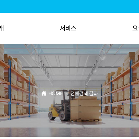
개
서비스
요
HOME
·
전체검색 결과