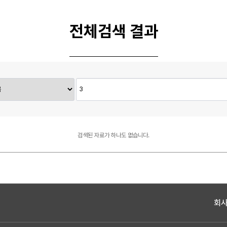
전체검색 결과
검색된 자료가 하나도 없습니다.
회