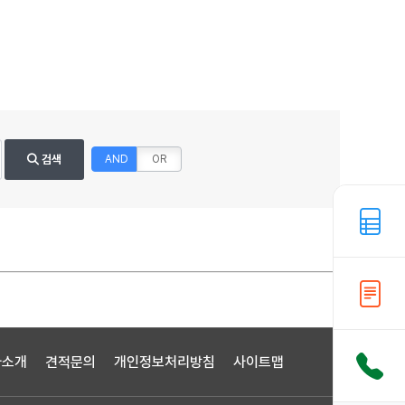
검색
AND
OR
사소개
견적문의
개인정보처리방침
사이트맵