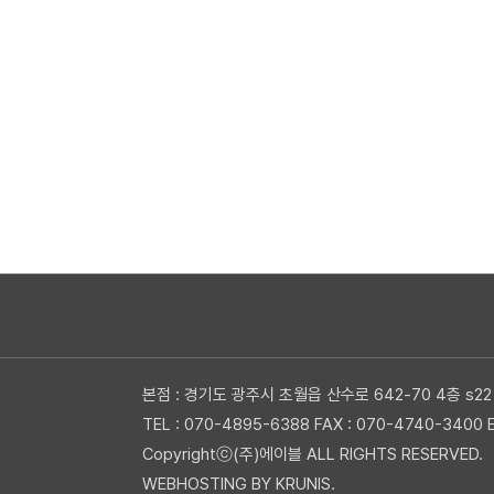
새로고침
본점 : 경기도 광주시 초월읍 산수로 642-70 4층 s22
TEL : 070-4895-6388 FAX : 070-4740-3400 E
Copyrightⓒ(주)에이블 ALL RIGHTS RESERVED.
WEBHOSTING BY KRUNIS.