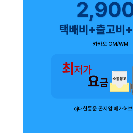
2,90
택배비+출고비
카카오 OM/WM
cj대한통운 곤지암 메가허